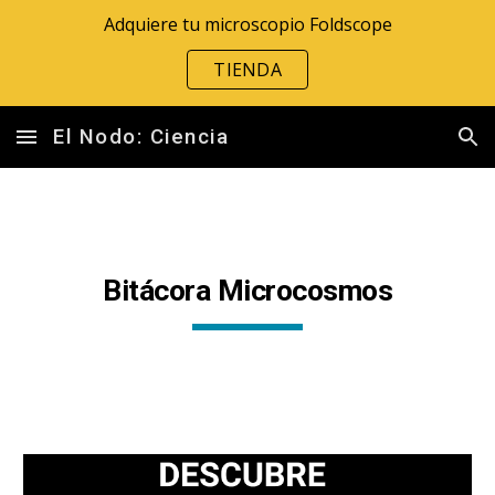
Adquiere tu microscopio Foldscope
Skip to main content
Skip to navigation
TIENDA
El Nodo: Ciencia
Bitácora Microcosmos