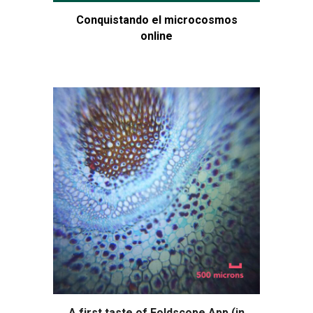
Conquistando el microcosmos
online
A first taste of Foldscope App (in