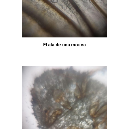
El ala de una mosca