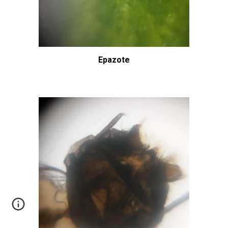
Epazote