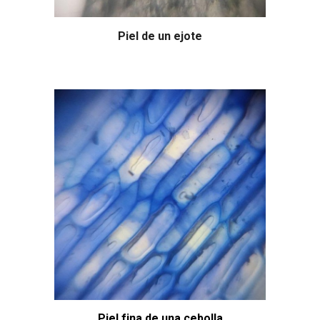
Piel de un ejote
Piel fina de una cebolla