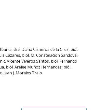
Ibarra, dra. Diana Cisneros de la Cruz, biól. 
uiz Cázares, biól. M. Constelación Sandoval 
 c. Vicente Viveros Santos, biól. Fernando 
ua, biól. Arelee Muñoz Hernández, biól. 
. Juan J. Morales Trejo.