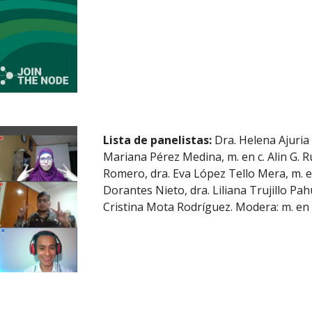
Lista de panelistas:
 Dra. Helena Ajuria 
Mariana Pérez Medina, m. en c. Alin G. R
Romero, dra. Eva López Tello Mera, m. en
Dorantes Nieto, dra. Liliana Trujillo Pah
Cristina Mota Rodríguez. Modera: m. en c