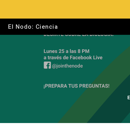
Sk
El Nodo: Ciencia
E