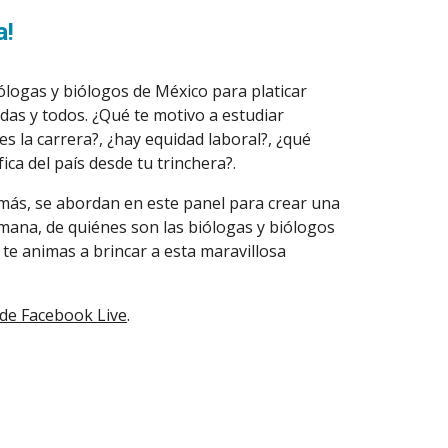
a!
ogas y biólogos de México para platicar 
as y todos. ¿Qué te motivo a estudiar 
s la carrera?, ¿hay equidad laboral?, ¿qué 
ica del país desde tu trinchera?.
más, se abordan en este panel para crear una 
ana, de quiénes son las biólogas y biólogos 
te animas a brincar a esta maravillosa 
 de Facebook Live
.