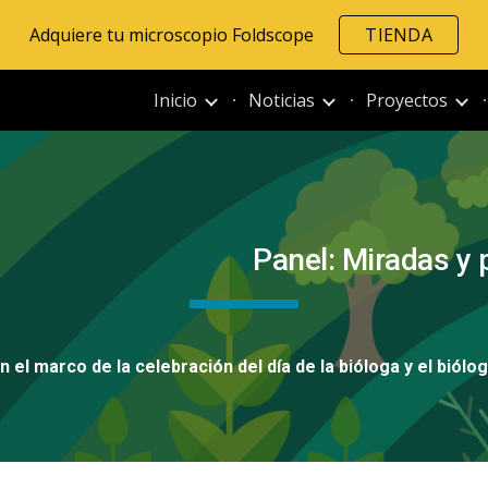
Adquiere tu microscopio Foldscope
TIENDA
ip to main content
Skip to navigat
Inicio
Noticias
Proyectos
Panel: Miradas y 
n el marco de la celebración del día de la bióloga y el biól