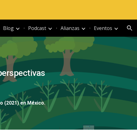
ion
Blog
Podcast
Alianzas
Eventos
perspectivas
ogo (2021) en México.