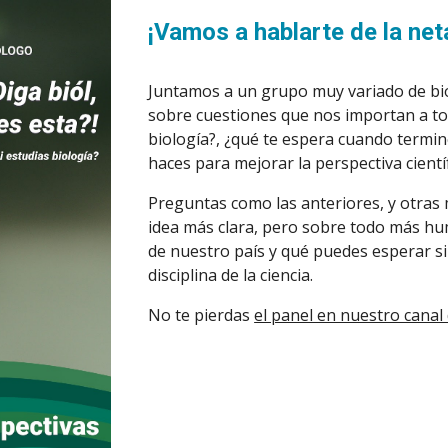
¡Vamos a hablarte de la net
Juntamos a un grupo muy variado de biól
sobre cuestiones que nos importan a tod
biología?, ¿qué te espera cuando termine
haces para mejorar la perspectiva científ
Preguntas como las anteriores, y otras 
idea más clara, pero sobre todo más hum
de nuestro país y qué puedes esperar si 
disciplina de la ciencia.
No te pierdas 
el panel en nuestro canal