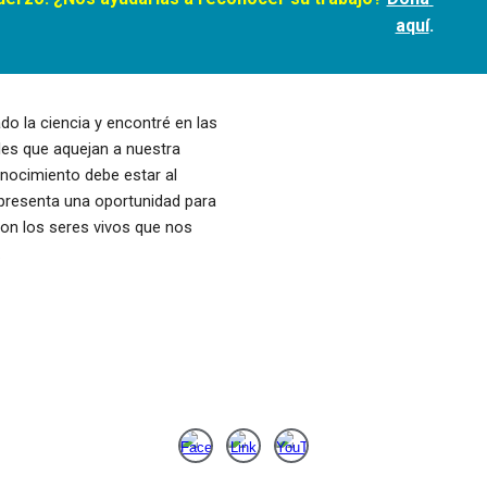
aquí
.
o la ciencia y encontré en las 
es que aquejan a nuestra 
nocimiento debe estar al 
presenta una oportunidad para 
on los seres vivos que nos 
 