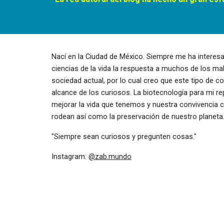
Nací en la Ciudad de México. Siempre me ha interesad
ciencias de la vida la respuesta a muchos de los mal
sociedad actual, por lo cual creo que este tipo de co
alcance de los curiosos. La biotecnología para mi re
mejorar la vida que tenemos y nuestra convivencia c
rodean así como la preservación de nuestro planeta.
"Siempre sean curiosos y pregunten cosas." 
Instagram: 
@zab.mundo