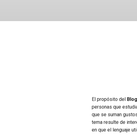
El propósito del
Blog
personas que estudian
que se suman gustosa
tema resulte de inter
en que el lenguaje ut