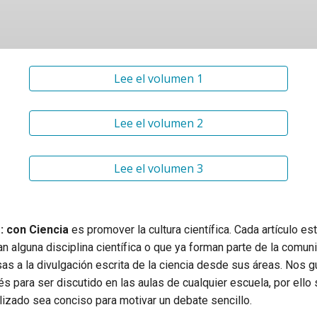
Lee el volumen 1
Lee el volumen 2
Lee el volumen 3
: con Ciencia
es promover la cultura científica. Cada artículo es
 alguna disciplina científica o que ya forman parte de la comun
s a la divulgación escrita de la ciencia desde sus áreas. Nos g
és para ser discutido en las aulas de cualquier escuela, por ello
ilizado sea conciso para motivar un debate sencillo.