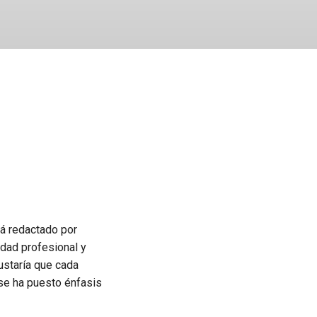
tá redactado por
idad profesional y
ustaría que cada
 se ha puesto énfasis