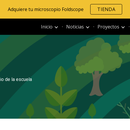
Adquiere tu microscopio Foldscope
TIENDA
ip to main content
Skip to navigat
Inicio
Noticias
Proyectos
io de la escuela