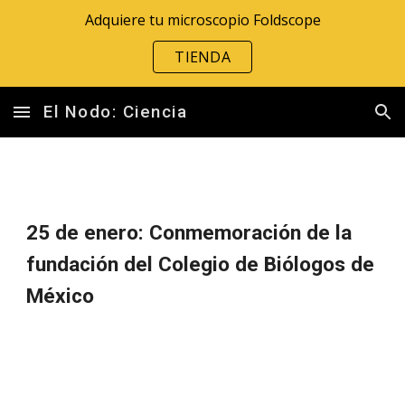
Adquiere tu microscopio Foldscope
Skip to main content
Skip to navigation
TIENDA
El Nodo: Ciencia
25 de enero: Conmemoración de la
fundación del Colegio de Biólogos de
México