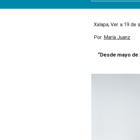
Xalapa, Ver. a 19 de
Por:
María Juanz
“Desde mayo de 2