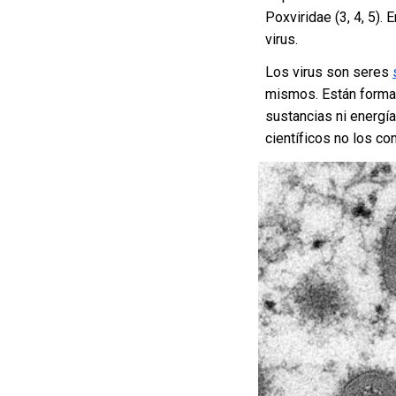
Poxviridae (3, 4, 5).
virus.
Los virus son seres
mismos. Están forma
sustancias ni energí
científicos no los co