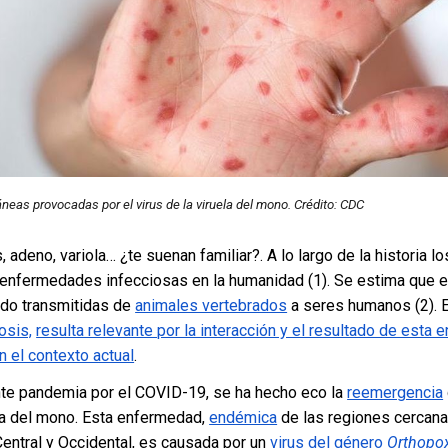
neas provocadas por el virus de la viruela del mono
. Crédito:
CDC
 adeno, variola… ¿te suenan familiar?. A lo largo de la historia lo
enfermedades infecciosas en la humanidad (1). Se estima que 
do transmitidas de
animales vertebrados
a seres humanos (2). 
osis,
resulta relevante por la interacción y el resultado de esta 
 el contexto actual
.
te pandemia por el COVID-19, se ha hecho eco la
reemergencia
la del mono. Esta enfermedad,
endémica
de las regiones cercana
Central y Occidental, es causada por un
virus del género
Orthopo