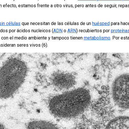
 En efecto, estamos frente a otro virus, pero antes de seguir, re
sin células
que necesitan de las células de un
huésped
para hace
dos por ácidos nucleicos (
ADN
o
ARN
) recubiertos por
proteína
a con el medio ambiente y tampoco tienen
metabolismo
. Por es
nsideran seres vivos (6).