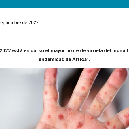
 septiembre de 2022
022 está en curso el mayor brote de viruela del mono fu
endémicas de África”.