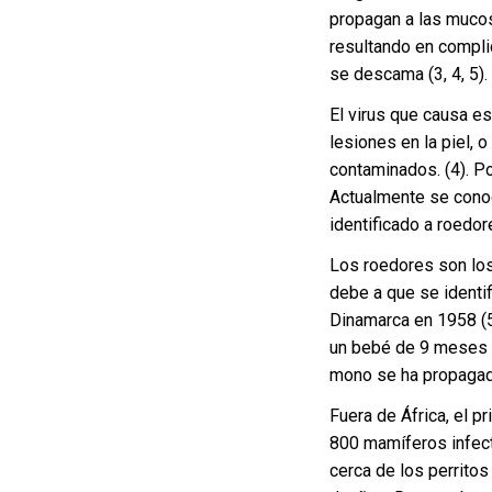
propagan a las mucos
resultando en compli
se descama (3, 4, 5).
El virus que causa e
lesiones en la piel, 
contaminados. (4). Po
Actualmente se cono
identificado a roedor
Los roedores son los
debe a que se identi
Dinamarca en 1958 (5
un bebé de 9 meses 
mono se ha propagado 
Fuera de África, el 
800 mamíferos infec
cerca de los perrito