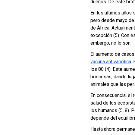
dueños. De este brot
En los últimos años
pero desde mayo de 2
de África. Actualme
excepción (5). Con e
embargo, no lo son.
El aumento de casos 
vacuna antivariólica
.
los 80 (4). Este aum
boscosas, dando luga
animales que las pe
En consecuencia, el 
salud de los ecosist
los humanos (5, 8). P
depende del equilibri
Hasta ahora permanece