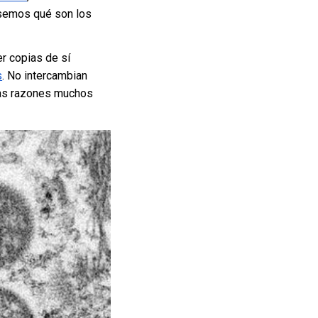
pasemos qué son los
r copias de sí
s
. No intercambian
tas razones muchos