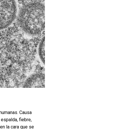
s humanas. Causa
espalda, fiebre,
en la cara que se