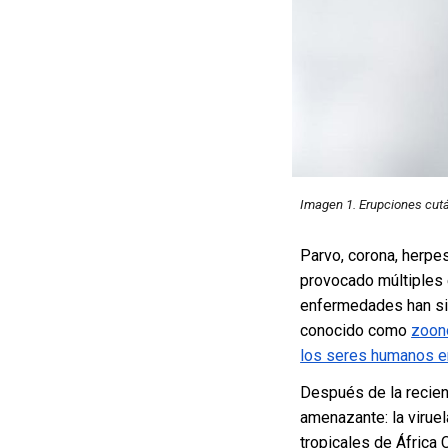
Imagen 1.
Erupciones cutá
Parvo, corona, herpes,
provocado múltiples 
enfermedades han si
conocido como
zoon
los seres humanos en
Después de la recien
amenazante: la virue
tropicales de África 